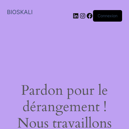
BIOSKALI
LinkedIn
Instagram
Facebook
Connexion
Pardon pour le
dérangement !
Nous travaillons