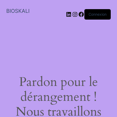
BIOSKALI
LinkedIn
Instagram
Facebook
Connexion
Pardon pour le
dérangement !
Nous travaillons