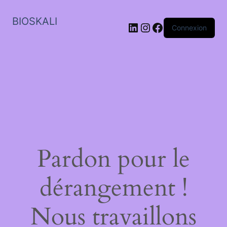
BIOSKALI
LinkedIn
Instagram
Facebook
Connexion
Pardon pour le
dérangement !
Nous travaillons