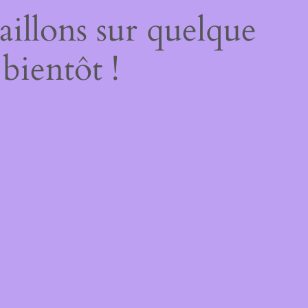
illons sur quelque
bientôt !