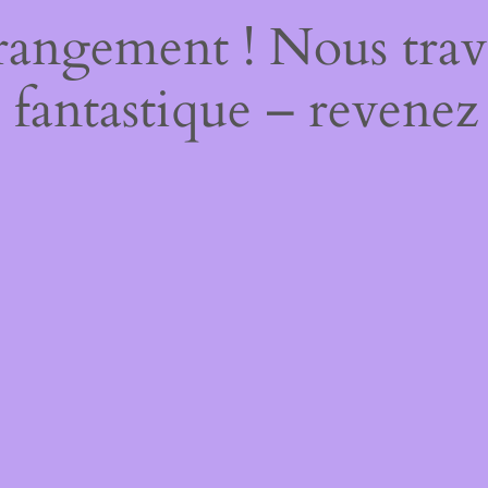
rangement ! Nous trava
 fantastique – revenez 