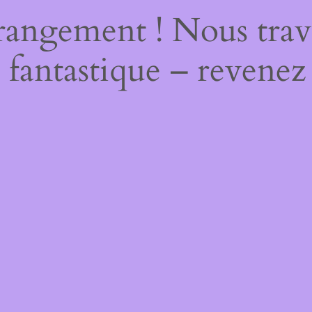
rangement ! Nous trava
 fantastique – revenez 