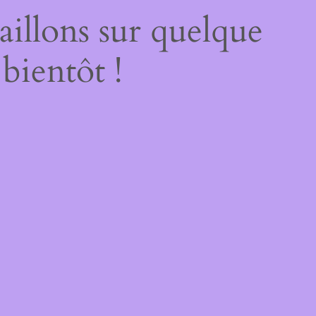
illons sur quelque
bientôt !