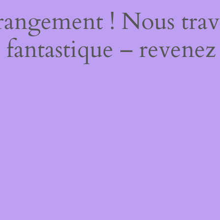
rangement ! Nous trava
 fantastique – revenez 