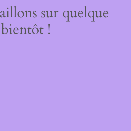
illons sur quelque
bientôt !