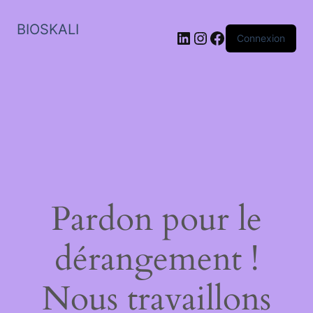
BIOSKALI
LinkedIn
Instagram
Facebook
Connexion
Pardon pour le
dérangement !
Nous travaillons