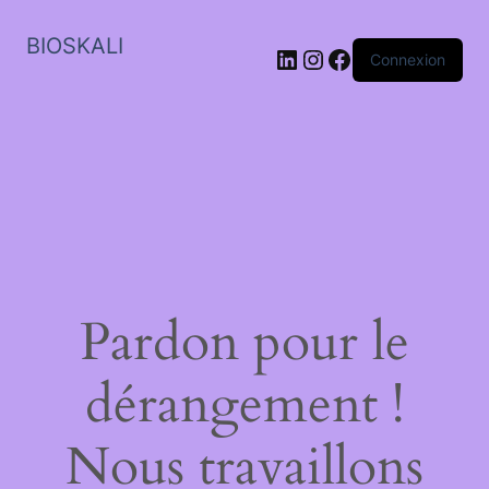
BIOSKALI
LinkedIn
Instagram
Facebook
Connexion
Pardon pour le
dérangement !
Nous travaillons